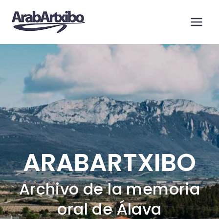
Saltar
al
contenido
ARABARTXIBO
Archivo de la memoria
oral de Álava