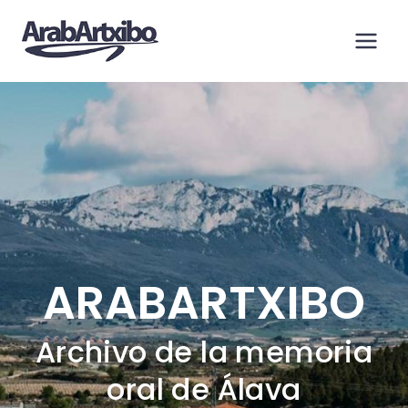
Saltar
al
contenido
ARABARTXIBO
Archivo de la memoria
oral de Álava