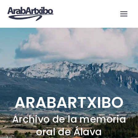
Saltar
al
contenido
ARABARTXIBO
Archivo de la memoria
oral de Álava