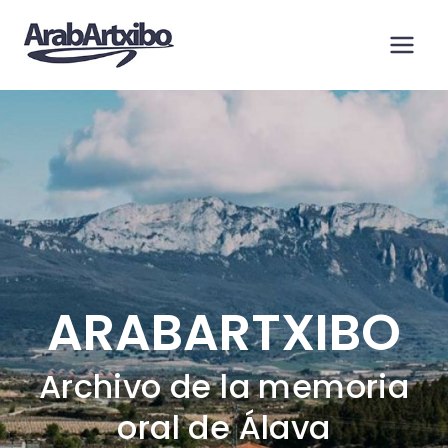
Saltar
al
contenido
ARABARTXIBO
Archivo de la memoria
oral de Álava