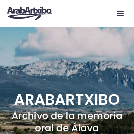
Saltar
al
contenido
ARABARTXIBO
Archivo de la memoria
oral de Álava