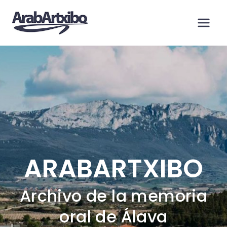
Saltar
al
contenido
ARABARTXIBO
Archivo de la memoria
oral de Álava