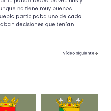
participaban todos los vecinos y
 aunque no tiene muy buenos
 pueblo participaba uno de cada
omaban decisiones que tenían
Vídeo siguiente