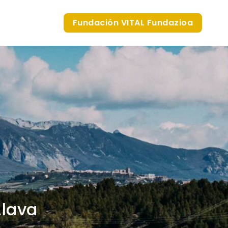
Fundación VITAL Fundazioa
Álava