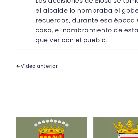
Las decisiones de Elosu se toma
el alcalde lo nombraba el gobe
recuerdos, durante esa época s
casa, el nombramiento de esta 
que ver con el pueblo.
Vídeo anterior