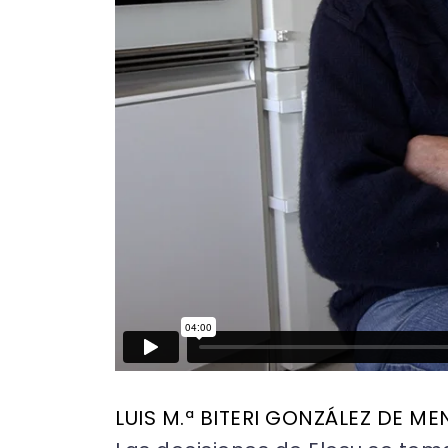
LUIS M.ª BITERI GONZÁLEZ DE ME