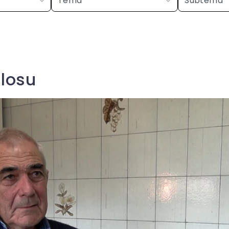
Elosu