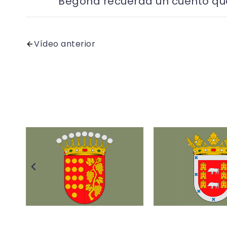
Begoña recuerda un cuento que
Vídeo anterior