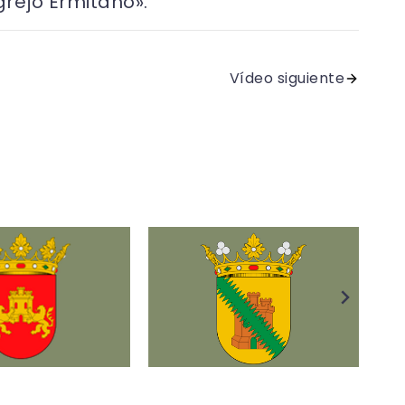
rejo Ermitaño».
Vídeo siguiente