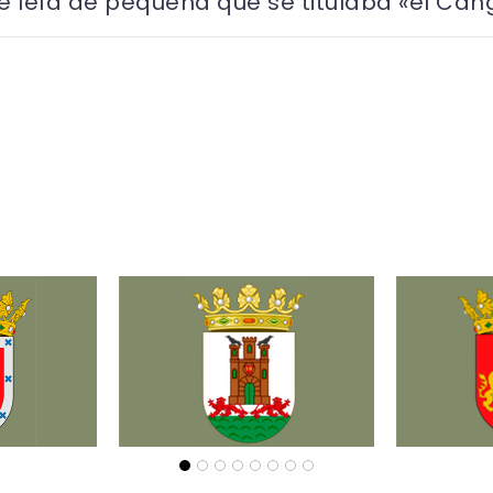
 leía de pequeña que se titulaba «el Cang