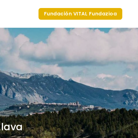
Fundación VITAL Fundazioa
Álava