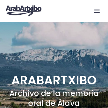
Saltar
al
contenido
ARABARTXIBO
Archivo de la memoria
oral de Álava