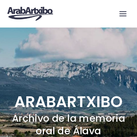
Saltar
al
contenido
ARABARTXIBO
Archivo de la memoria
oral de Álava