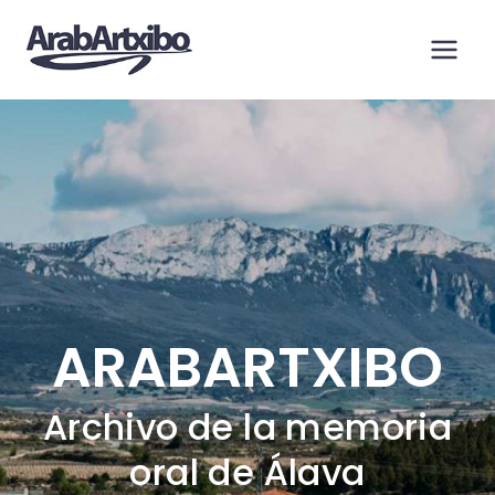
Saltar
al
contenido
ARABARTXIBO
Archivo de la memoria
oral de Álava