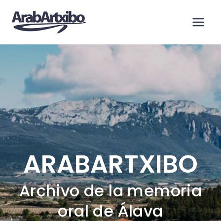
Saltar
al
contenido
ARABARTXIBO
Archivo de la memoria
oral de Álava