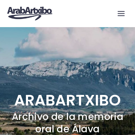
Saltar
al
contenido
ARABARTXIBO
Archivo de la memoria
oral de Álava