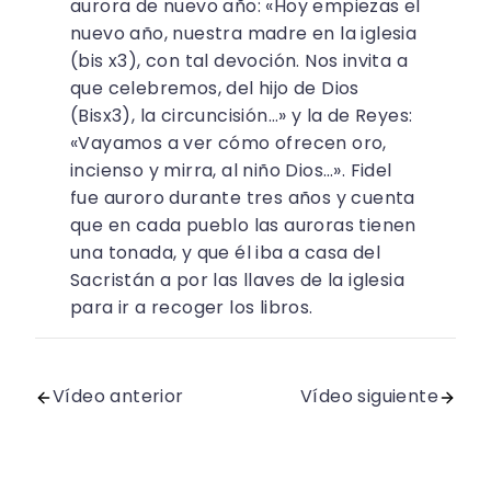
aurora de nuevo año: «Hoy empiezas el
nuevo año, nuestra madre en la iglesia
(bis x3), con tal devoción. Nos invita a
que celebremos, del hijo de Dios
(Bisx3), la circuncisión…» y la de Reyes:
«Vayamos a ver cómo ofrecen oro,
incienso y mirra, al niño Dios…». Fidel
fue auroro durante tres años y cuenta
que en cada pueblo las auroras tienen
una tonada, y que él iba a casa del
Sacristán a por las llaves de la iglesia
para ir a recoger los libros.
Vídeo anterior
Vídeo siguiente