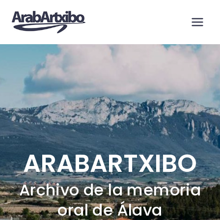
Saltar
al
contenido
ARABARTXIBO
Archivo de la memoria
oral de Álava