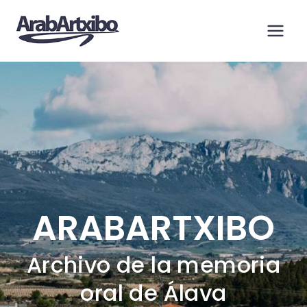
Saltar
al
contenido
ARABARTXIBO
Archivo de la memoria
oral de Álava