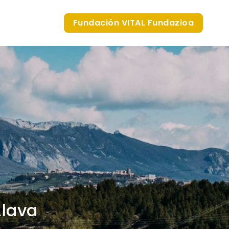
Fundación VITAL Fundazioa
Álava