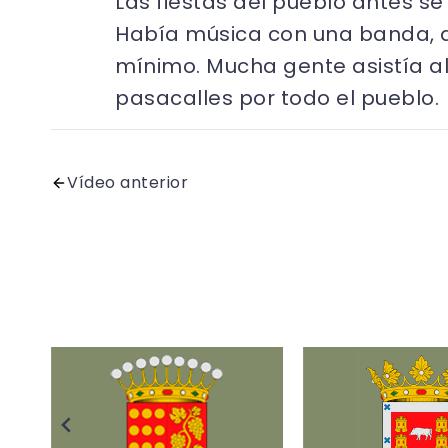
Las fiestas del pueblo antes se
Había música con una banda, 
mínimo. Mucha gente asistía al b
pasacalles por todo el pueblo.
Vídeo anterior