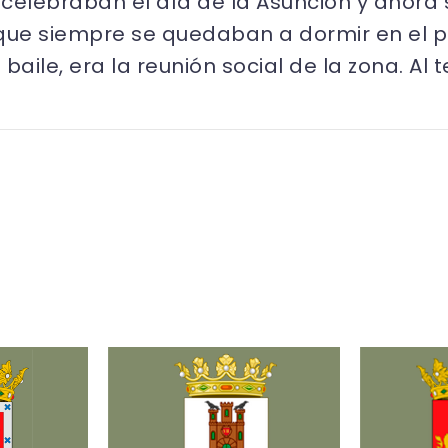
 celebraban el día de la Asunción y ahora 
que siempre se quedaban a dormir en el 
aile, era la reunión social de la zona. Al 