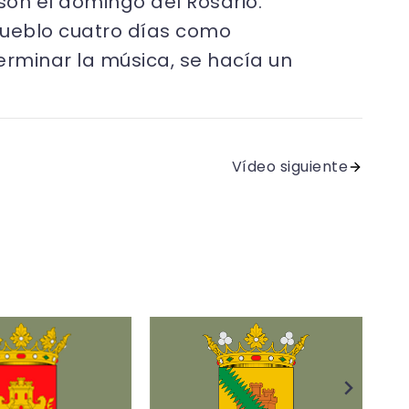
son el domingo del Rosario.
pueblo cuatro días como
terminar la música, se hacía un
Vídeo siguiente