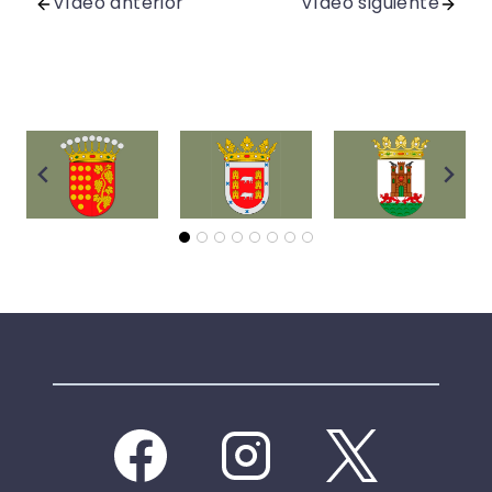
Vídeo anterior
Vídeo siguiente