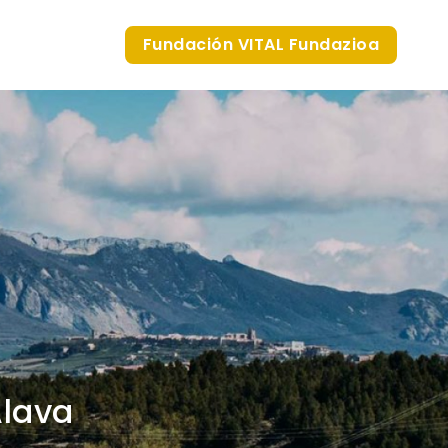
Fundación VITAL Fundazioa
Álava