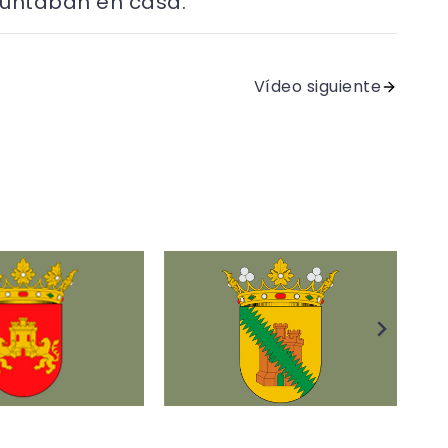
 juntaban en casa.
Vídeo siguiente