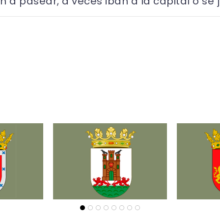
an a pasear, a veces iban a la capital o se