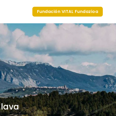
Fundación VITAL Fundazioa
Álava