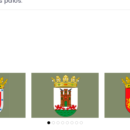
 palos.