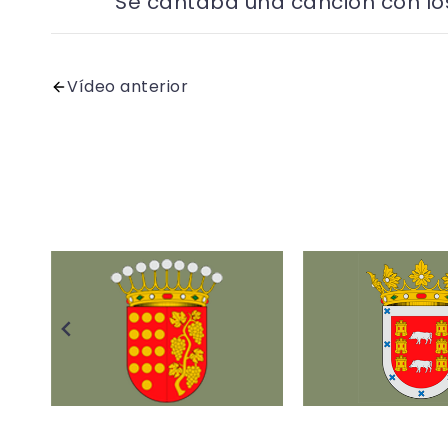
Se cantaba una canción con los
Vídeo anterior