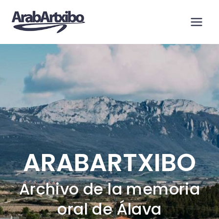
Saltar
al
contenido
ARABARTXIBO
Archivo de la memoria
oral de Álava