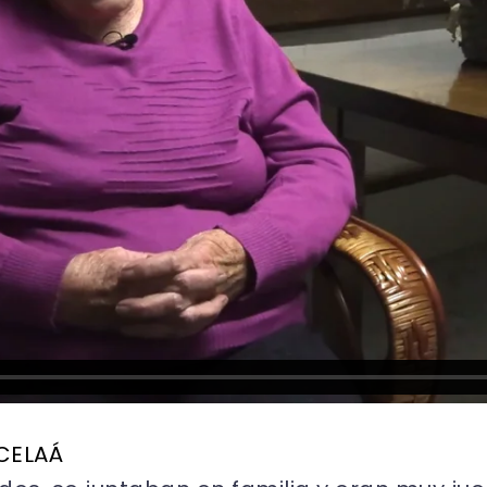
 CELAÁ