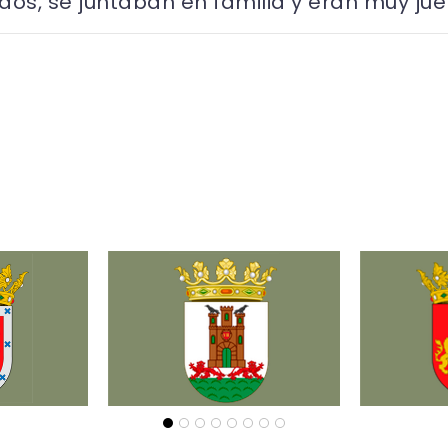
s, se juntaban en familia y eran muy jue