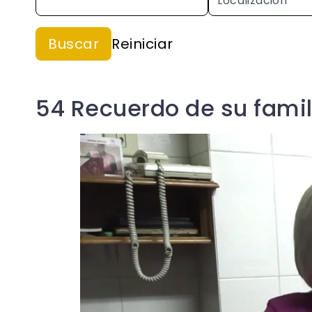
54 Recuerdo de su famil