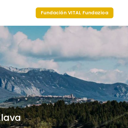
Fundación VITAL Fundazioa
Álava