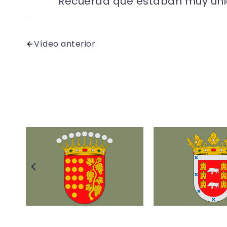
Recuerda que estaban muy unido
Vídeo anterior