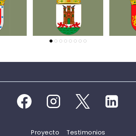
Proyecto
Testimonios