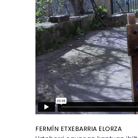
FERMÍN ETXEBARRIA ELORZA