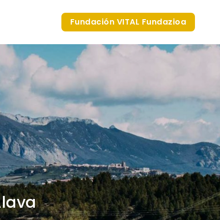
Fundación VITAL Fundazioa
Álava