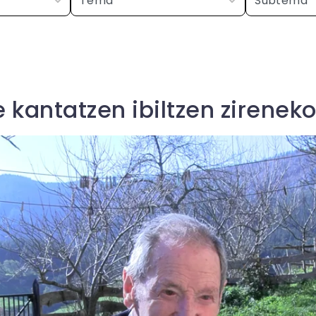
 kantatzen ibiltzen zirenek