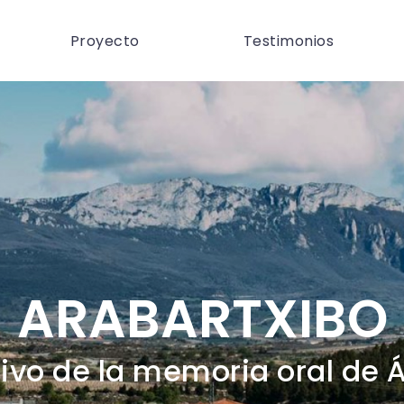
Proyecto
Testimonios
ARABARTXIBO
ivo de la memoria oral de 