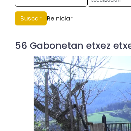
56 Gabonetan etxez etxe