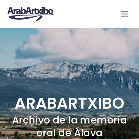
Saltar
al
contenido
ARABARTXIBO
Archivo de la memoria
oral de Álava