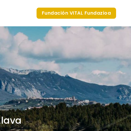
Fundación VITAL Fundazioa
Álava