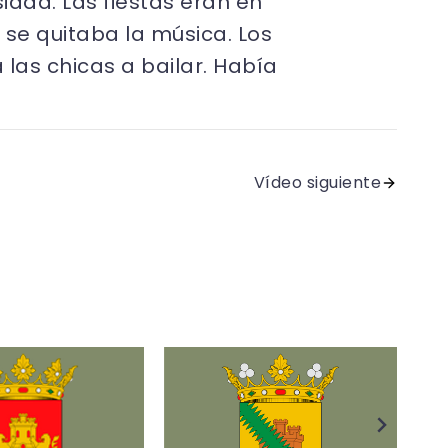
idad. Las fiestas eran en
se quitaba la música. Los
las chicas a bailar. Había
Vídeo siguiente