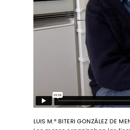
LUIS M.ª BITERI GONZÁLEZ DE ME