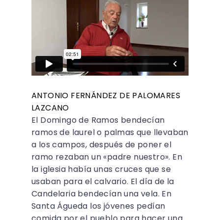
ANTONIO FERNÁNDEZ DE PALOMARES
LAZCANO
El Domingo de Ramos bendecían
ramos de laurel o palmas que llevaban
a los campos, después de poner el
ramo rezaban un «padre nuestro». En
la iglesia había unas cruces que se
usaban para el calvario. El día de la
Candelaria bendecían una vela. En
Santa Águeda los jóvenes pedían
comida por el pueblo para hacer una