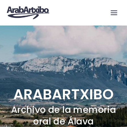
Saltar
al
contenido
ARABARTXIBO
Archivo de la memoria
oral de Álava