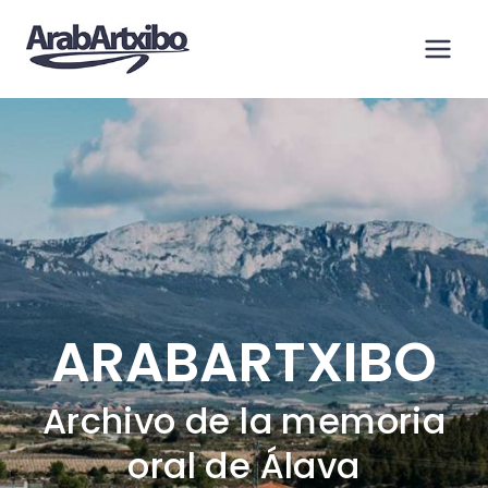
Saltar
al
contenido
ARABARTXIBO
Archivo de la memoria
oral de Álava