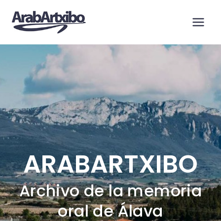
Saltar
al
contenido
ARABARTXIBO
Archivo de la memoria
oral de Álava