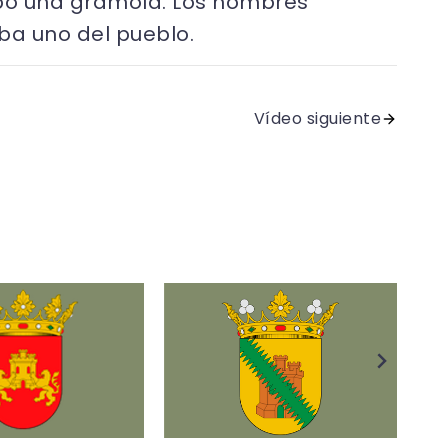
hubo una gramola. Los hombres
ba uno del pueblo.
Vídeo siguiente