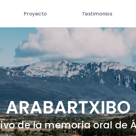
Proyecto
Testimonios
ARABARTXIBO
ivo de la memoria oral de 