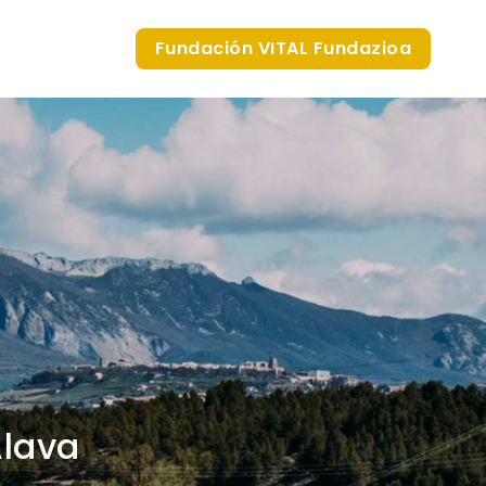
Fundación VITAL Fundazioa
Álava