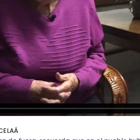
 CELAÁ