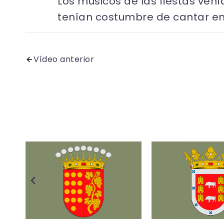
Los músicos de las fiestas ven
tenían costumbre de cantar en 
Vídeo anterior