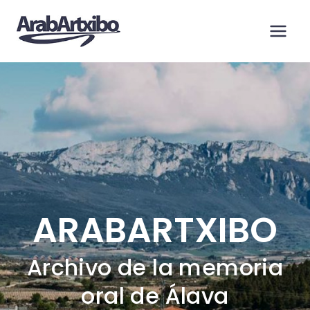
Saltar
al
contenido
ARABARTXIBO
Archivo de la memoria
oral de Álava