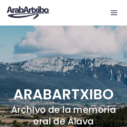
Saltar
al
contenido
ARABARTXIBO
Archivo de la memoria
oral de Álava