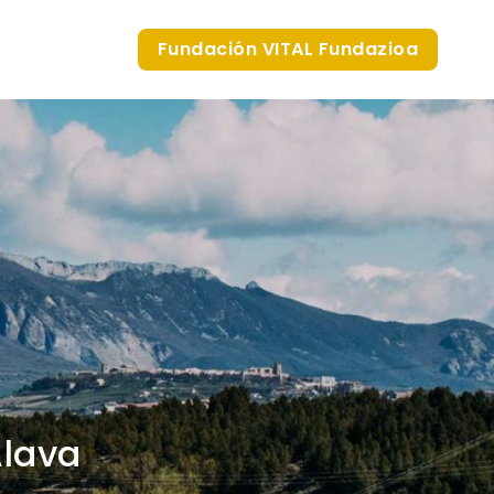
Fundación VITAL Fundazioa
Álava