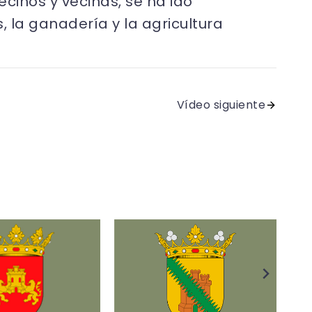
cinos y vecinas, se ha ido
 la ganadería y la agricultura
Vídeo siguiente