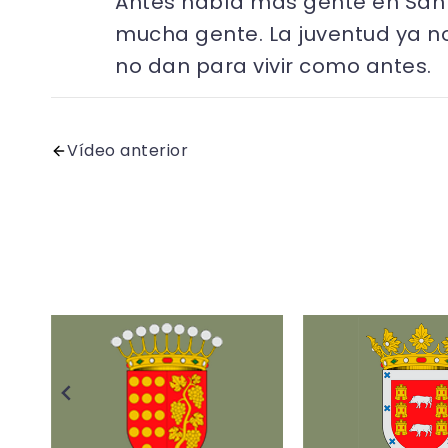
Antes había más gente en San V
mucha gente. La juventud ya no
no dan para vivir como antes.
Vídeo anterior