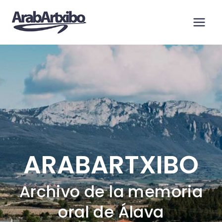
Saltar
al
contenido
ARABARTXIBO
Archivo de la memoria
oral de Álava