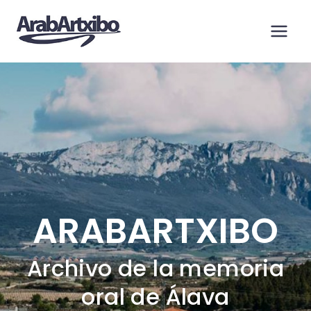
Saltar
al
contenido
ARABARTXIBO
Archivo de la memoria
oral de Álava