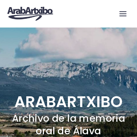
Saltar
al
contenido
ARABARTXIBO
Archivo de la memoria
oral de Álava