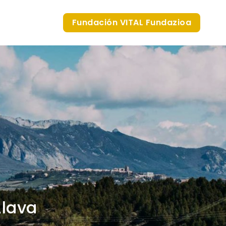
Fundación VITAL Fundazioa
Álava