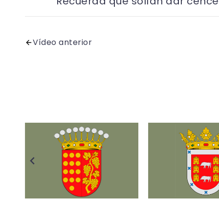
Recuerda que solían dar cence
Vídeo anterior