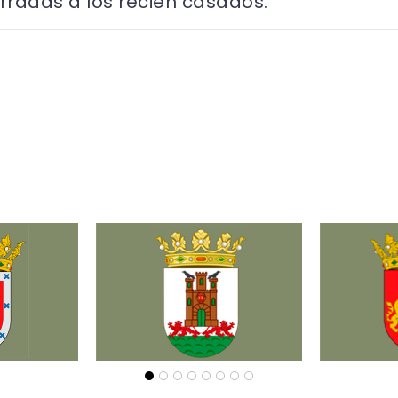
rradas a los recién casados.