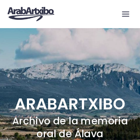
Saltar
al
contenido
ARABARTXIBO
Archivo de la memoria
oral de Álava