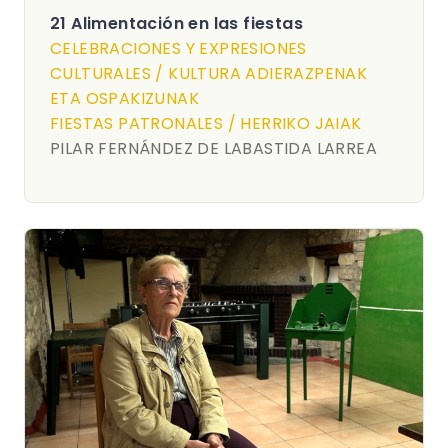
21 Alimentación en las fiestas
CELEBRACIONES Y EXPRESIONES
CULTURALES / KULTURA ADIERAZPENAK
ETA OSPAKIZUNAK
FIESTAS PATRONALES / HERRIKO JAIAK
PILAR FERNÁNDEZ DE LABASTIDA LARREA