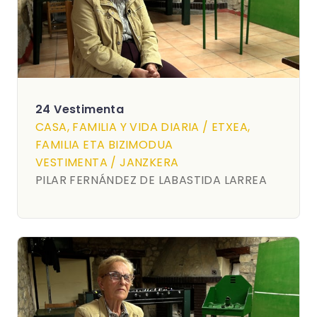
24 Vestimenta
CASA, FAMILIA Y VIDA DIARIA / ETXEA,
FAMILIA ETA BIZIMODUA
VESTIMENTA / JANZKERA
PILAR FERNÁNDEZ DE LABASTIDA LARREA