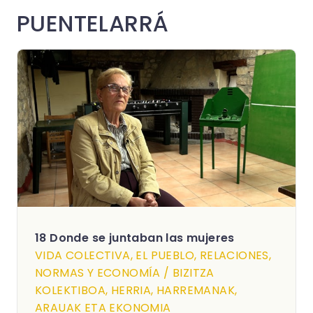
PUENTELARRÁ
18 Donde se juntaban las mujeres
VIDA COLECTIVA, EL PUEBLO, RELACIONES,
NORMAS Y ECONOMÍA / BIZITZA
KOLEKTIBOA, HERRIA, HARREMANAK,
ARAUAK ETA EKONOMIA