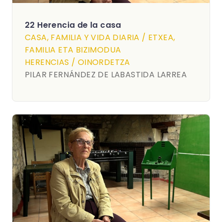
22 Herencia de la casa
CASA, FAMILIA Y VIDA DIARIA / ETXEA,
FAMILIA ETA BIZIMODUA
HERENCIAS / OINORDETZA
PILAR FERNÁNDEZ DE LABASTIDA LARREA