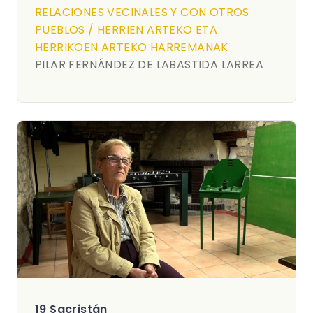
RELACIONES VECINALES Y CON OTROS
PUEBLOS / HERRIEN ARTEKO ETA
HERRIKOEN ARTEKO HARREMANAK
PILAR FERNÁNDEZ DE LABASTIDA LARREA
19 Sacristán