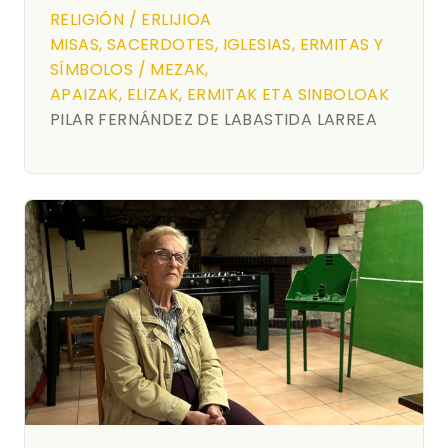
RELIGIÓN / ERLIJIOA
MISAS, SACERDOTES, IGLESIAS, ERMITAS Y
SÍMBOLOS / MEZAK,
APAIZAK, ELIZAK, ERMITAK ETA SINBOLOAK
PILAR FERNÁNDEZ DE LABASTIDA LARREA