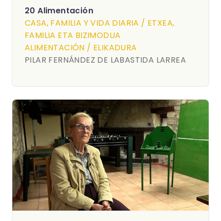
20 Alimentación
CASA, FAMILIA Y VIDA DIARIA / ETXEA,
FAMILIA ETA BIZIMODUA
ALIMENTACIÓN / ELIKADURA
PILAR FERNÁNDEZ DE LABASTIDA LARREA