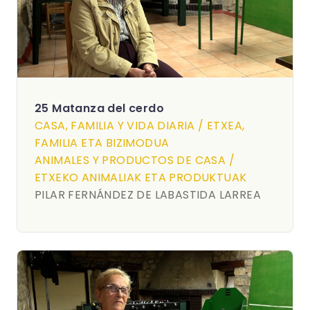
25 Matanza del cerdo
CASA, FAMILIA Y VIDA DIARIA / ETXEA,
FAMILIA ETA BIZIMODUA
ANIMALES Y PRODUCTOS DE CASA /
ETXEKO ANIMALIAK ETA PRODUKTUAK
PILAR FERNÁNDEZ DE LABASTIDA LARREA