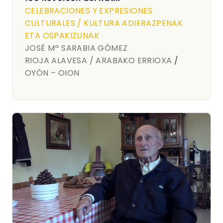
CELEBRACIONES Y EXPRESIONES
CULTURALES / KULTURA ADIERAZPENAK
ETA OSPAKIZUNAK
JOSÉ Mª SARABIA GÓMEZ
RIOJA ALAVESA / ARABAKO ERRIOXA
/
OYÓN – OION