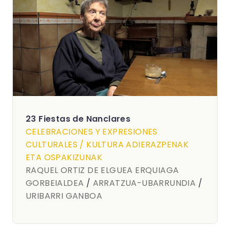
23 Fiestas de Nanclares
CELEBRACIONES Y EXPRESIONES
CULTURALES / KULTURA ADIERAZPENAK
ETA OSPAKIZUNAK
RAQUEL ORTIZ DE ELGUEA ERQUIAGA
GORBEIALDEA
/
ARRATZUA-UBARRUNDIA
/
URIBARRI GANBOA