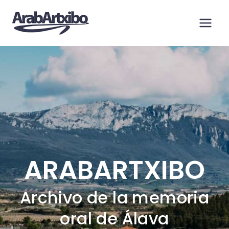
Saltar
al
contenido
ARABARTXIBO
Archivo de la memoria
oral de Álava