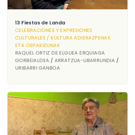
13 Fiestas de Landa
CELEBRACIONES Y EXPRESIONES
CULTURALES / KULTURA ADIERAZPENAK
ETA OSPAKIZUNAK
RAQUEL ORTIZ DE ELGUEA ERQUIAGA
GORBEIALDEA
/
ARRATZUA-UBARRUNDIA
/
URIBARRI GANBOA