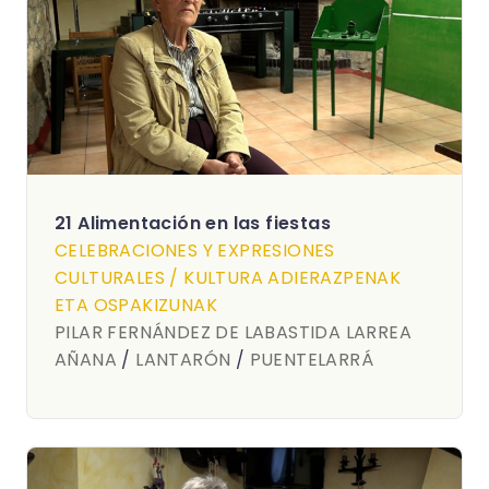
21 Alimentación en las fiestas
CELEBRACIONES Y EXPRESIONES
CULTURALES / KULTURA ADIERAZPENAK
ETA OSPAKIZUNAK
PILAR FERNÁNDEZ DE LABASTIDA LARREA
AÑANA
/
LANTARÓN
/
PUENTELARRÁ