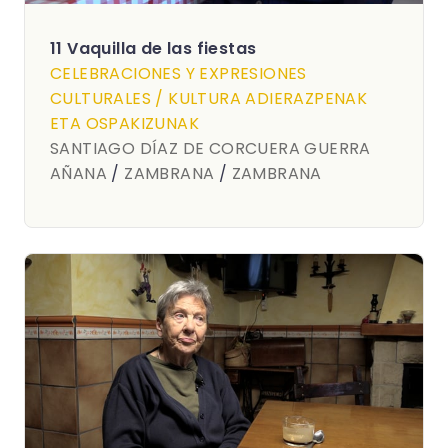
11 Vaquilla de las fiestas
CELEBRACIONES Y EXPRESIONES
CULTURALES / KULTURA ADIERAZPENAK
ETA OSPAKIZUNAK
SANTIAGO DÍAZ DE CORCUERA GUERRA
AÑANA
/
ZAMBRANA
/
ZAMBRANA