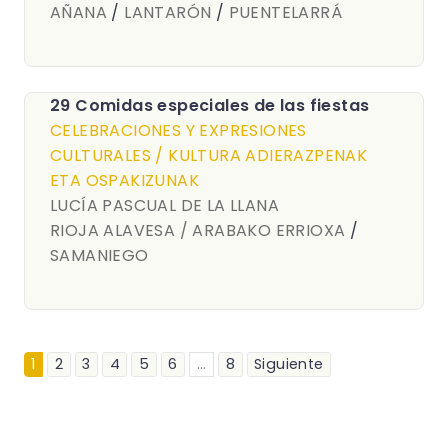
AÑANA
/
LANTARÓN
/
PUENTELARRÁ
29 Comidas especiales de las fiestas
CELEBRACIONES Y EXPRESIONES
CULTURALES / KULTURA ADIERAZPENAK
ETA OSPAKIZUNAK
LUCÍA PASCUAL DE LA LLANA
RIOJA ALAVESA / ARABAKO ERRIOXA
/
SAMANIEGO
1
2
3
4
5
6
...
8
Siguiente