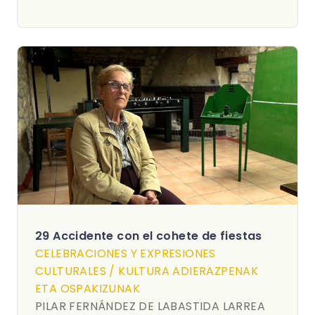
29 Accidente con el cohete de fiestas
CELEBRACIONES Y EXPRESIONES
CULTURALES / KULTURA ADIERAZPENAK
ETA OSPAKIZUNAK
PILAR FERNÁNDEZ DE LABASTIDA LARREA