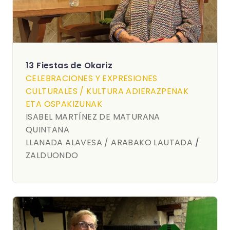
13 Fiestas de Okariz
CELEBRACIONES Y EXPRESIONES
CULTURALES / KULTURA ADIERAZPENAK
ETA OSPAKIZUNAK
ISABEL MARTÍNEZ DE MATURANA
QUINTANA
LLANADA ALAVESA / ARABAKO LAUTADA
/
ZALDUONDO