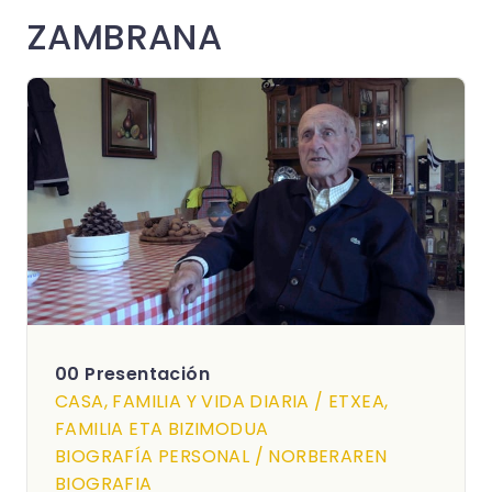
ZAMBRANA
00 Presentación
CASA, FAMILIA Y VIDA DIARIA / ETXEA,
FAMILIA ETA BIZIMODUA
BIOGRAFÍA PERSONAL / NORBERAREN
BIOGRAFIA