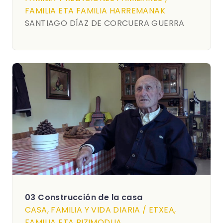
FAMILIA ETA FAMILIA HARREMANAK
SANTIAGO DÍAZ DE CORCUERA GUERRA
03 Construcción de la casa
CASA, FAMILIA Y VIDA DIARIA / ETXEA,
FAMILIA ETA BIZIMODUA