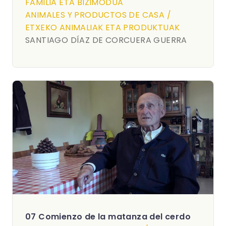
FAMILIA ETA BIZIMODUA
ANIMALES Y PRODUCTOS DE CASA /
ETXEKO ANIMALIAK ETA PRODUKTUAK
SANTIAGO DÍAZ DE CORCUERA GUERRA
07 Comienzo de la matanza del cerdo