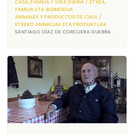
CASA, FAMILIA Y VIDA DIARIA / ETXEA,
FAMILIA ETA BIZIMODUA
ANIMALES Y PRODUCTOS DE CASA /
ETXEKO ANIMALIAK ETA PRODUKTUAK
SANTIAGO DÍAZ DE CORCUERA GUERRA