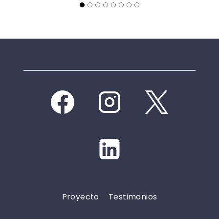
Proyecto
Testimonios