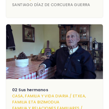
SANTIAGO DÍAZ DE CORCUERA GUERRA
02 Sus hermanos
CASA, FAMILIA Y VIDA DIARIA / ETXEA,
FAMILIA ETA BIZIMODUA
FAMILIA Y RELACIONES FAMILIARES /