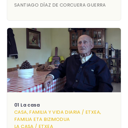
SANTIAGO DÍAZ DE CORCUERA GUERRA
01 La casa
CASA, FAMILIA Y VIDA DIARIA / ETXEA,
FAMILIA ETA BIZIMODUA
LA CASA / ETXEA