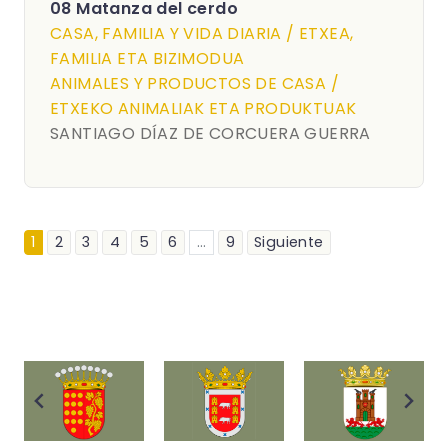
08 Matanza del cerdo
CASA, FAMILIA Y VIDA DIARIA / ETXEA,
FAMILIA ETA BIZIMODUA
ANIMALES Y PRODUCTOS DE CASA /
ETXEKO ANIMALIAK ETA PRODUKTUAK
SANTIAGO DÍAZ DE CORCUERA GUERRA
1
2
3
4
5
6
...
9
Siguiente