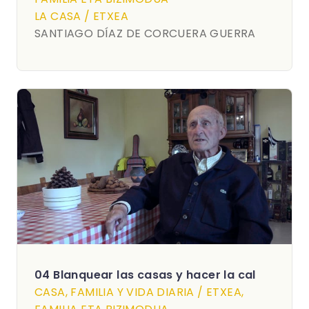
LA CASA / ETXEA
SANTIAGO DÍAZ DE CORCUERA GUERRA
04 Blanquear las casas y hacer la cal
CASA, FAMILIA Y VIDA DIARIA / ETXEA,