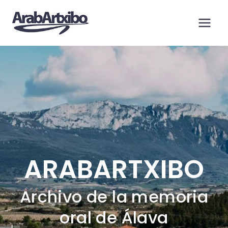
Saltar
al
contenido
ARABARTXIBO
Archivo de la memoria
oral de Álava