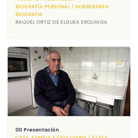
BIOGRAFÍA PERSONAL / NORBERAREN
BIOGRAFIA
RAQUEL ORTIZ DE ELGUEA ERQUIAGA
00 Presentación
CASA, FAMILIA Y VIDA DIARIA / ETXEA,