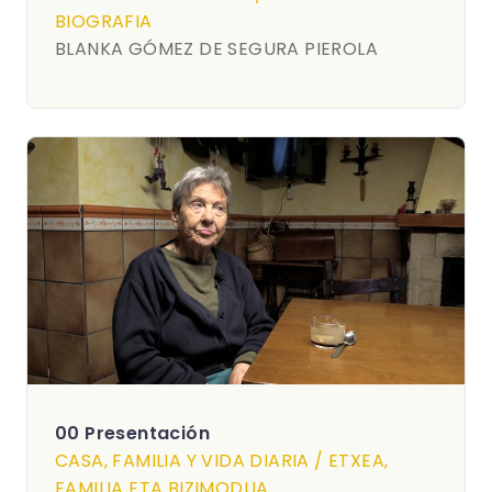
BIOGRAFIA
BLANKA GÓMEZ DE SEGURA PIEROLA
00 Presentación
CASA, FAMILIA Y VIDA DIARIA / ETXEA,
FAMILIA ETA BIZIMODUA