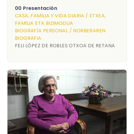
00 Presentación
CASA, FAMILIA Y VIDA DIARIA / ETXEA,
FAMILIA ETA BIZIMODUA
BIOGRAFÍA PERSONAL / NORBERAREN
BIOGRAFIA
FELI LÓPEZ DE ROBLES OTXOA DE RETANA