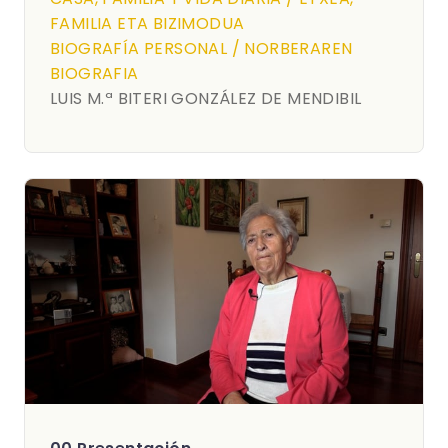
FAMILIA ETA BIZIMODUA
BIOGRAFÍA PERSONAL / NORBERAREN
BIOGRAFIA
LUIS M.ª BITERI GONZÁLEZ DE MENDIBIL