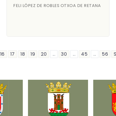
FELI LÓPEZ DE ROBLES OTXOA DE RETANA
16
17
18
19
20
...
30
...
45
...
56