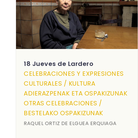
18 Jueves de Lardero
CELEBRACIONES Y EXPRESIONES
CULTURALES / KULTURA
ADIERAZPENAK ETA OSPAKIZUNAK
OTRAS CELEBRACIONES /
BESTELAKO OSPAKIZUNAK
RAQUEL ORTIZ DE ELGUEA ERQUIAGA