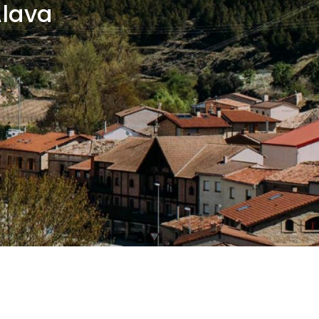
Álava