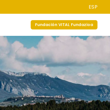
ESP
Fundación VITAL Fundazioa