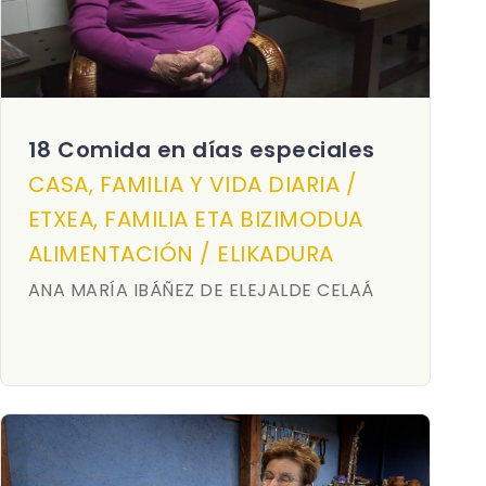
18 Comida en días especiales
CASA, FAMILIA Y VIDA DIARIA /
ETXEA, FAMILIA ETA BIZIMODUA
ALIMENTACIÓN / ELIKADURA
ANA MARÍA IBÁÑEZ DE ELEJALDE CELAÁ