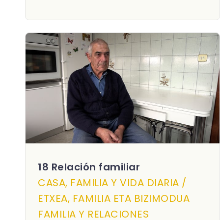
18 Relación familiar
CASA, FAMILIA Y VIDA DIARIA /
ETXEA, FAMILIA ETA BIZIMODUA
FAMILIA Y RELACIONES