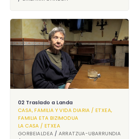
02 Traslado a Landa
CASA, FAMILIA Y VIDA DIARIA / ETXEA,
FAMILIA ETA BIZIMODUA
LA CASA / ETXEA
GORBEIALDEA
/
ARRATZUA-UBARRUNDIA