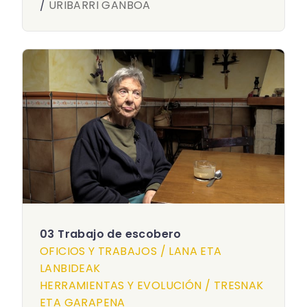
/
URIBARRI GANBOA
03 Trabajo de escobero
OFICIOS Y TRABAJOS / LANA ETA
LANBIDEAK
HERRAMIENTAS Y EVOLUCIÓN / TRESNAK
ETA GARAPENA