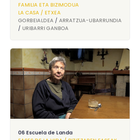
FAMILIA ETA BIZIMODUA
LA CASA / ETXEA
GORBEIALDEA
/
ARRATZUA-UBARRUNDIA
/
URIBARRI GANBOA
06 Escuela de Landa