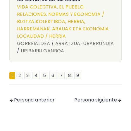
VIDA COLECTIVA, EL PUEBLO,
RELACIONES, NORMAS Y ECONOMÍA /
BIZITZA KOLEKTIBOA, HERRIA,
HARREMANAK, ARAUAK ETA EKONOMIA
LOCALIDAD / HERRIA
GORBEIALDEA
/
ARRATZUA-UBARRUNDIA
/
URIBARRI GANBOA
1
2
3
4
5
6
7
8
9
Persona anterior
Persona siguiente