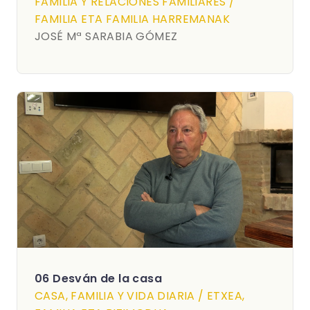
FAMILIA Y RELACIONES FAMILIARES /
FAMILIA ETA FAMILIA HARREMANAK
JOSÉ Mª SARABIA GÓMEZ
06 Desván de la casa
CASA, FAMILIA Y VIDA DIARIA / ETXEA,