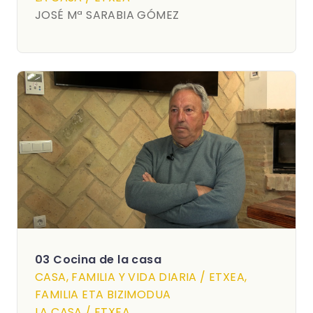
JOSÉ Mª SARABIA GÓMEZ
03 Cocina de la casa
CASA, FAMILIA Y VIDA DIARIA / ETXEA,
FAMILIA ETA BIZIMODUA
LA CASA / ETXEA