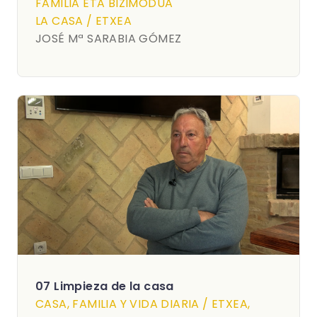
FAMILIA ETA BIZIMODUA
LA CASA / ETXEA
JOSÉ Mª SARABIA GÓMEZ
07 Limpieza de la casa
CASA, FAMILIA Y VIDA DIARIA / ETXEA,