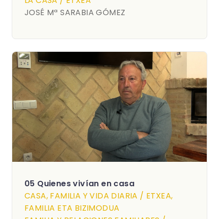
LA CASA / ETXEA
JOSÉ Mª SARABIA GÓMEZ
05 Quienes vivían en casa
CASA, FAMILIA Y VIDA DIARIA / ETXEA,
FAMILIA ETA BIZIMODUA