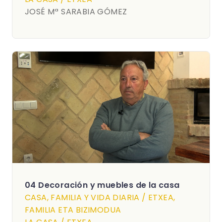
JOSÉ Mª SARABIA GÓMEZ
04 Decoración y muebles de la casa
CASA, FAMILIA Y VIDA DIARIA / ETXEA,
FAMILIA ETA BIZIMODUA