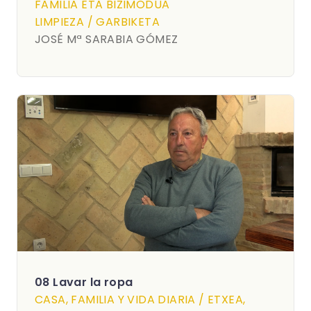
FAMILIA ETA BIZIMODUA
LIMPIEZA / GARBIKETA
JOSÉ Mª SARABIA GÓMEZ
08 Lavar la ropa
CASA, FAMILIA Y VIDA DIARIA / ETXEA,