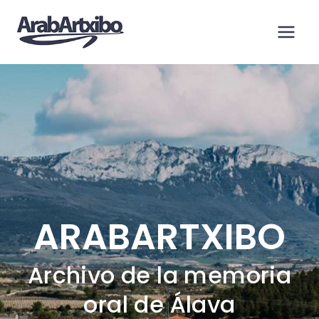
Saltar
al
contenido
ARABARTXIBO
Archivo de la memoria
oral de Álava