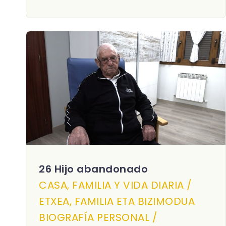
26 Hijo abandonado
CASA, FAMILIA Y VIDA DIARIA /
ETXEA, FAMILIA ETA BIZIMODUA
BIOGRAFÍA PERSONAL /