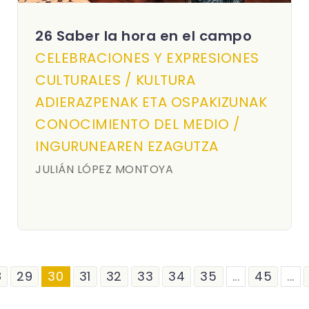
26 Saber la hora en el campo
CELEBRACIONES Y EXPRESIONES
CULTURALES / KULTURA
ADIERAZPENAK ETA OSPAKIZUNAK
CONOCIMIENTO DEL MEDIO /
INGURUNEAREN EZAGUTZA
JULIÁN LÓPEZ MONTOYA
8
29
30
31
32
33
34
35
...
45
...