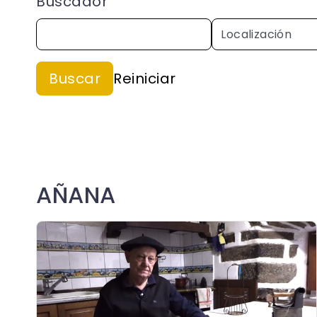
Buscador
AÑANA