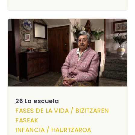
26 La escuela
FASES DE LA VIDA / BIZITZAREN
FASEAK
INFANCIA / HAURTZAROA