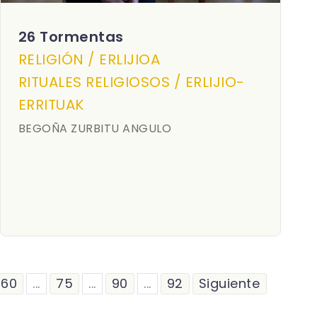
26 Tormentas
RELIGIÓN / ERLIJIOA
RITUALES RELIGIOSOS / ERLIJIO-
ERRITUAK
BEGOÑA ZURBITU ANGULO
60
...
75
...
90
...
92
Siguiente