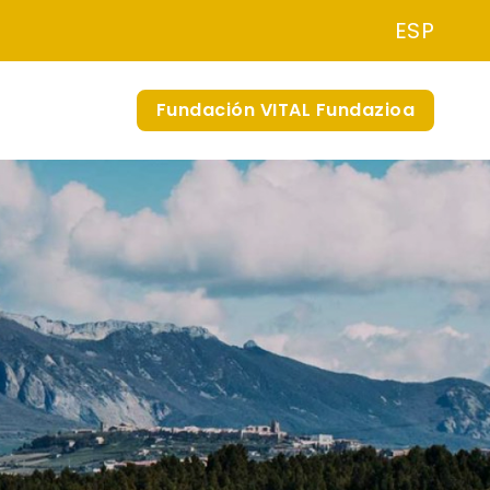
ESP
Fundación VITAL Fundazioa