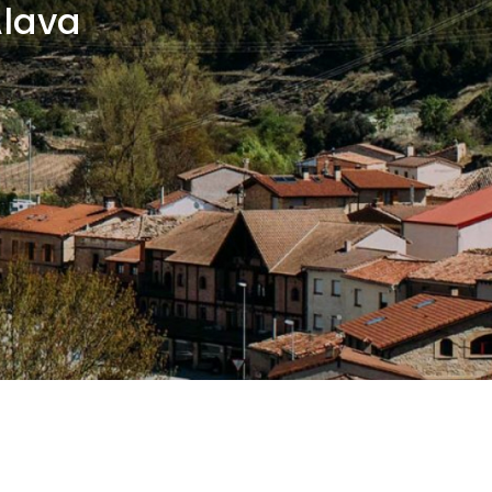
Álava