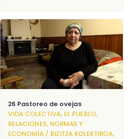
26 Pastoreo de ovejas
VIDA COLECTIVA, EL PUEBLO,
RELACIONES, NORMAS Y
ECONOMÍA / BIZITZA KOLEKTIBOA,