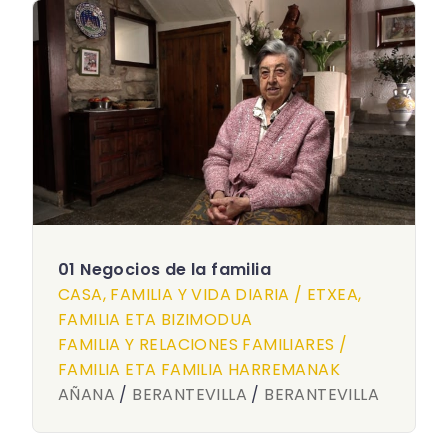
01 Negocios de la familia
CASA, FAMILIA Y VIDA DIARIA / ETXEA,
FAMILIA ETA BIZIMODUA
FAMILIA Y RELACIONES FAMILIARES /
FAMILIA ETA FAMILIA HARREMANAK
AÑANA
/
BERANTEVILLA
/
BERANTEVILLA