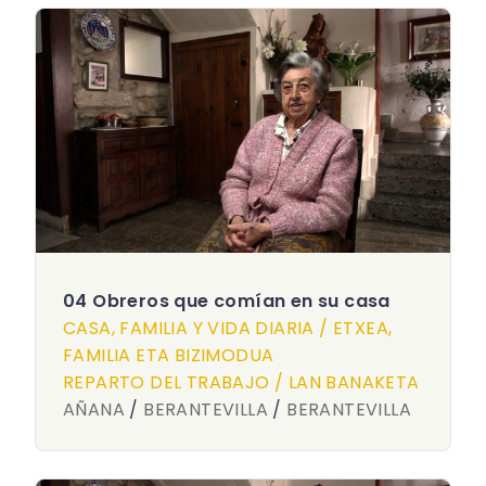
04 Obreros que comían en su casa
CASA, FAMILIA Y VIDA DIARIA / ETXEA,
FAMILIA ETA BIZIMODUA
REPARTO DEL TRABAJO / LAN BANAKETA
AÑANA
/
BERANTEVILLA
/
BERANTEVILLA