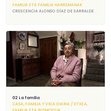
FAMILIA ETA FAMILIA HARREMANAK
CRESCENCIA ALONSO DÍAZ DE SARRALDE
02 La familia
CASA, FAMILIA Y VIDA DIARIA / ETXEA,
FAMILIA ETA BIZIMODUA