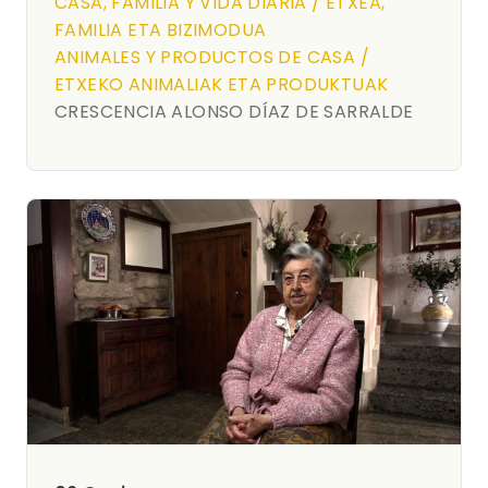
CASA, FAMILIA Y VIDA DIARIA / ETXEA,
FAMILIA ETA BIZIMODUA
ANIMALES Y PRODUCTOS DE CASA /
ETXEKO ANIMALIAK ETA PRODUKTUAK
CRESCENCIA ALONSO DÍAZ DE SARRALDE