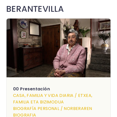
BERANTEVILLA
00 Presentación
CASA, FAMILIA Y VIDA DIARIA / ETXEA,
FAMILIA ETA BIZIMODUA
BIOGRAFÍA PERSONAL / NORBERAREN
BIOGRAFIA