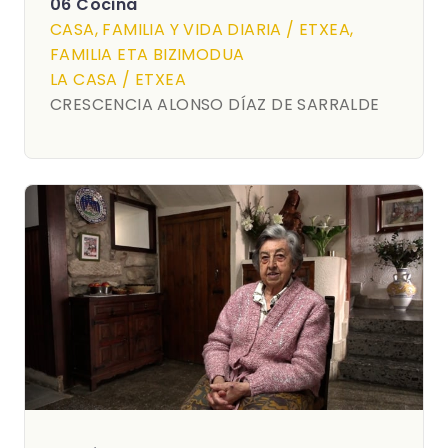
06 Cocina
CASA, FAMILIA Y VIDA DIARIA / ETXEA,
FAMILIA ETA BIZIMODUA
LA CASA / ETXEA
CRESCENCIA ALONSO DÍAZ DE SARRALDE