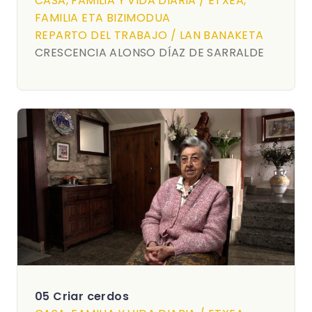
CASA, FAMILIA Y VIDA DIARIA / ETXEA,
FAMILIA ETA BIZIMODUA
REPARTO DEL TRABAJO / LAN BANAKETA
CRESCENCIA ALONSO DÍAZ DE SARRALDE
05 Criar cerdos