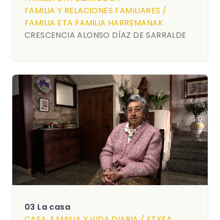
FAMILIA Y RELACIONES FAMILIARES /
FAMILIA ETA FAMILIA HARREMANAK
CRESCENCIA ALONSO DÍAZ DE SARRALDE
03 La casa
CASA, FAMILIA Y VIDA DIARIA / ETXEA,