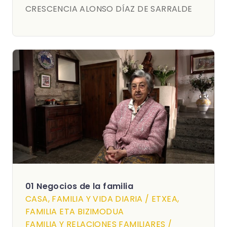
CRESCENCIA ALONSO DÍAZ DE SARRALDE
01 Negocios de la familia
CASA, FAMILIA Y VIDA DIARIA / ETXEA,
FAMILIA ETA BIZIMODUA
FAMILIA Y RELACIONES FAMILIARES /