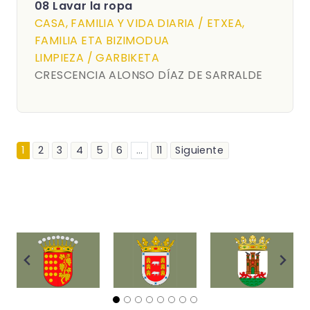
08 Lavar la ropa
CASA, FAMILIA Y VIDA DIARIA / ETXEA,
FAMILIA ETA BIZIMODUA
LIMPIEZA / GARBIKETA
CRESCENCIA ALONSO DÍAZ DE SARRALDE
1
2
3
4
5
6
...
11
Siguiente