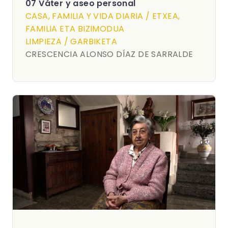
07 Váter y aseo personal
CASA, FAMILIA Y VIDA DIARIA / ETXEA,
FAMILIA ETA BIZIMODUA
LIMPIEZA / GARBIKETA
CRESCENCIA ALONSO DÍAZ DE SARRALDE