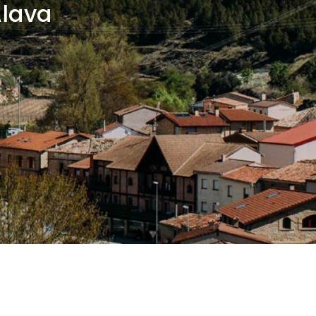
Álava