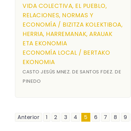
VIDA COLECTIVA, EL PUEBLO,
RELACIONES, NORMAS Y
ECONOMÍA / BIZITZA KOLEKTIBOA,
HERRIA, HARREMANAK, ARAUAK
ETA EKONOMIA
ECONOMÍA LOCAL / BERTAKO
EKONOMIA
CASTO JESÚS MNEZ. DE SANTOS FDEZ. DE
PINEDO
Anterior
1
2
3
4
5
6
7
8
9