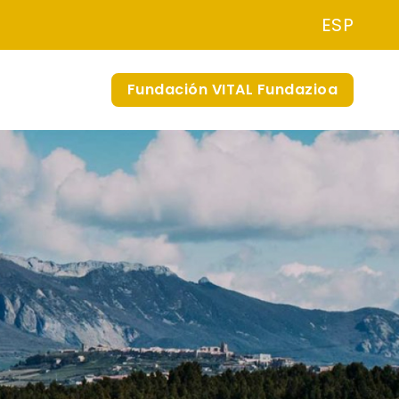
ESP
Fundación VITAL Fundazioa