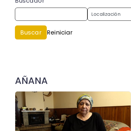
Buscador
AÑANA