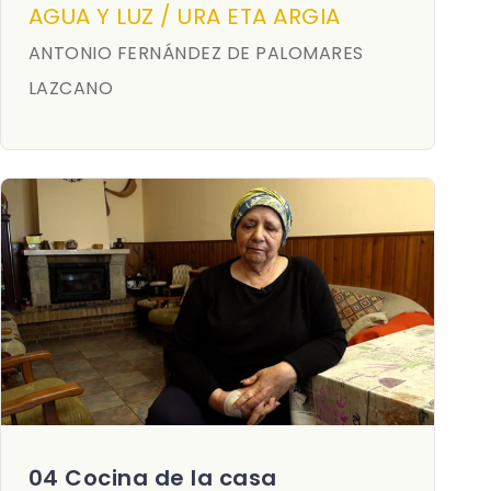
AGUA Y LUZ / URA ETA ARGIA
ANTONIO FERNÁNDEZ DE PALOMARES
LAZCANO
04 Cocina de la casa