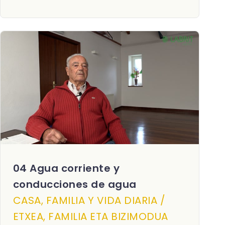
04 Agua corriente y
conducciones de agua
CASA, FAMILIA Y VIDA DIARIA /
ETXEA, FAMILIA ETA BIZIMODUA