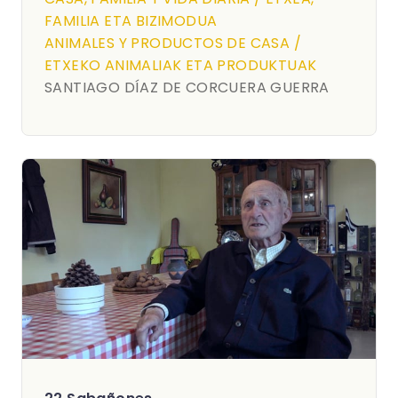
FAMILIA ETA BIZIMODUA
ANIMALES Y PRODUCTOS DE CASA /
ETXEKO ANIMALIAK ETA PRODUKTUAK
SANTIAGO DÍAZ DE CORCUERA GUERRA