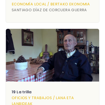
ECONOMÍA LOCAL / BERTAKO EKONOMIA
SANTIAGO DÍAZ DE CORCUERA GUERRA
19 La trilla
OFICIOS Y TRABAJOS / LANA ETA
LANBIDEAK