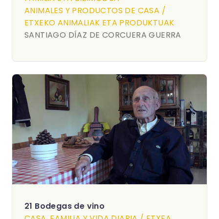
ANIMALES Y PRODUCTOS DE CASA /
ETXEKO ANIMALIAK ETA PRODUKTUAK
SANTIAGO DÍAZ DE CORCUERA GUERRA
21 Bodegas de vino
CASA, FAMILIA Y VIDA DIARIA / ETXEA,