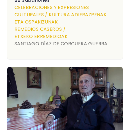
22 Sabañones
CELEBRACIONES Y EXPRESIONES
CULTURALES / KULTURA ADIERAZPENAK
ETA OSPAKIZUNAK
REMEDIOS CASEROS /
ETXEKO ERREMEDIOAK
SANTIAGO DÍAZ DE CORCUERA GUERRA