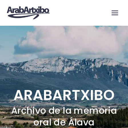
Saltar
al
contenido
ARABARTXIBO
Archivo de la memoria
oral de Álava