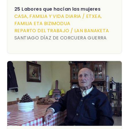
25 Labores que hacían las mujeres
CASA, FAMILIA Y VIDA DIARIA / ETXEA,
FAMILIA ETA BIZIMODUA
REPARTO DEL TRABAJO / LAN BANAKETA
SANTIAGO DÍAZ DE CORCUERA GUERRA