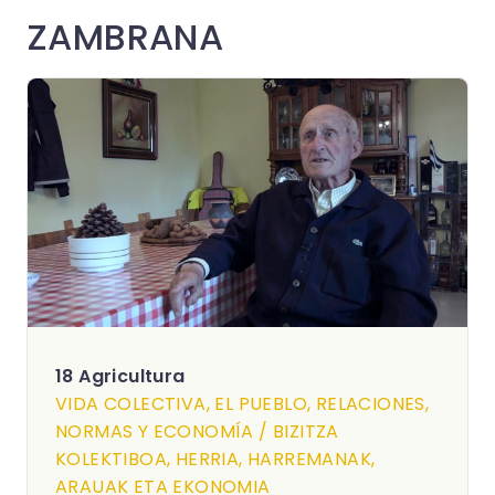
ZAMBRANA
18 Agricultura
VIDA COLECTIVA, EL PUEBLO, RELACIONES,
NORMAS Y ECONOMÍA / BIZITZA
KOLEKTIBOA, HERRIA, HARREMANAK,
ARAUAK ETA EKONOMIA