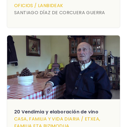
OFICIOS / LANBIDEAK
SANTIAGO DÍAZ DE CORCUERA GUERRA
20 Vendimia y elaboración de vino
CASA, FAMILIA Y VIDA DIARIA / ETXEA,
FAMILIA ETA BIZIMODUA