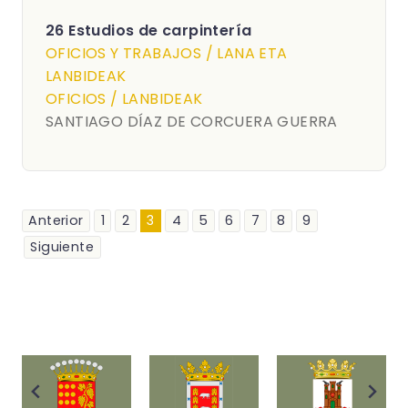
26 Estudios de carpintería
OFICIOS Y TRABAJOS / LANA ETA
LANBIDEAK
OFICIOS / LANBIDEAK
SANTIAGO DÍAZ DE CORCUERA GUERRA
Anterior
1
2
3
4
5
6
7
8
9
Siguiente