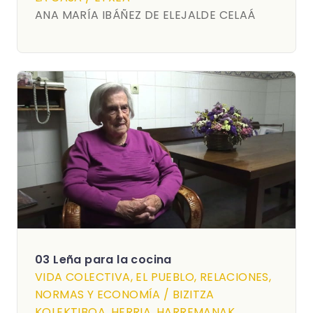
ANA MARÍA IBÁÑEZ DE ELEJALDE CELAÁ
03 Leña para la cocina
VIDA COLECTIVA, EL PUEBLO, RELACIONES,
NORMAS Y ECONOMÍA / BIZITZA
KOLEKTIBOA, HERRIA, HARREMANAK,