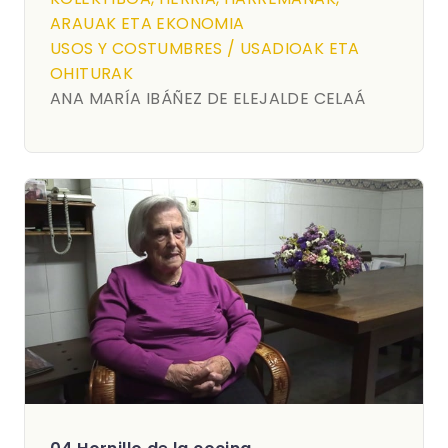
ARAUAK ETA EKONOMIA
USOS Y COSTUMBRES / USADIOAK ETA
OHITURAK
ANA MARÍA IBÁÑEZ DE ELEJALDE CELAÁ