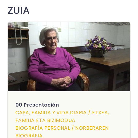
ZUIA
00 Presentación
CASA, FAMILIA Y VIDA DIARIA / ETXEA,
FAMILIA ETA BIZIMODUA
BIOGRAFÍA PERSONAL / NORBERAREN
BIOGRAFIA