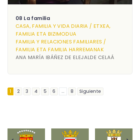
08 La familia
CASA, FAMILIA Y VIDA DIARIA / ETXEA,
FAMILIA ETA BIZIMODUA
FAMILIA Y RELACIONES FAMILIARES /
FAMILIA ETA FAMILIA HARREMANAK
ANA MARÍA IBÁÑEZ DE ELEJALDE CELAÁ
1
2
3
4
5
6
...
8
Siguiente