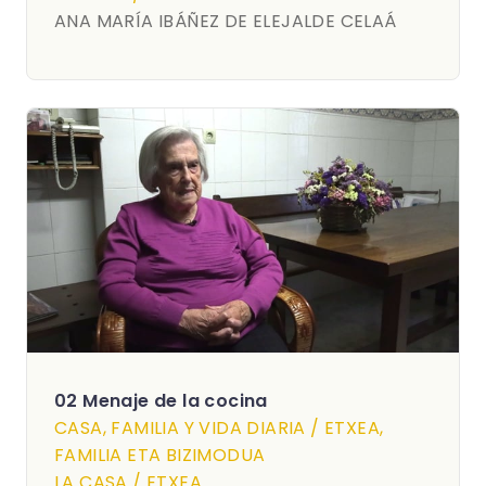
ANA MARÍA IBÁÑEZ DE ELEJALDE CELAÁ
02 Menaje de la cocina
CASA, FAMILIA Y VIDA DIARIA / ETXEA,
FAMILIA ETA BIZIMODUA
LA CASA / ETXEA