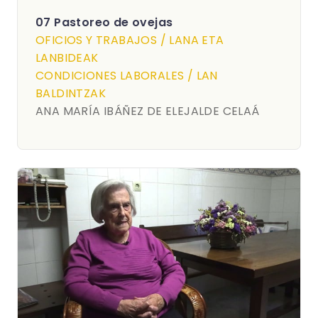
07 Pastoreo de ovejas
OFICIOS Y TRABAJOS / LANA ETA
LANBIDEAK
CONDICIONES LABORALES / LAN
BALDINTZAK
ANA MARÍA IBÁÑEZ DE ELEJALDE CELAÁ