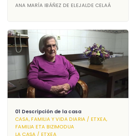
ANA MARÍA IBÁÑEZ DE ELEJALDE CELAÁ
01 Descripción de la casa
CASA, FAMILIA Y VIDA DIARIA / ETXEA,
FAMILIA ETA BIZIMODUA
LA CASA / ETXEA